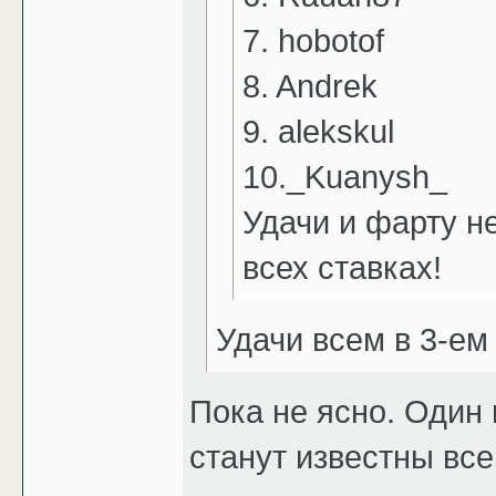
7. hobotof
8. Andrek
9. alekskul
10._Kuanysh_
Удачи и фарту не
всех ставках!
Удачи всем в 3-ем
Пока не ясно. Один 
станут известны все