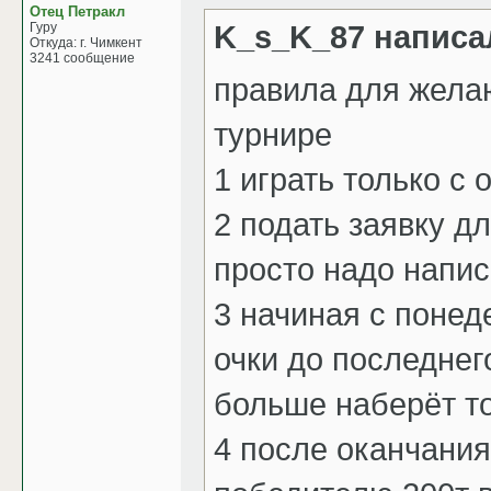
Отец Петракл
K_s_K_87 написа
Гуру
Откуда: г. Чимкент
3241 сообщение
правила для жела
турнире
1 играть только с
2 подать заявку д
просто надо напис
3 начиная с понед
очки до последнег
больше наберёт то
4 после оканчания