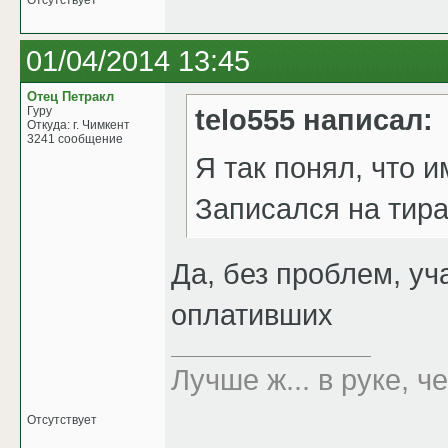
Отсутствует
01/04/2014 13:45
Отец Петракл
telo555 написал:
Гуру
Откуда: г. Чимкент
3241 сообщение
Я так понял, что и
Записался на тир
Да, без проблем, уч
оплативших
Лучше ж... в руке, че
Отсутствует