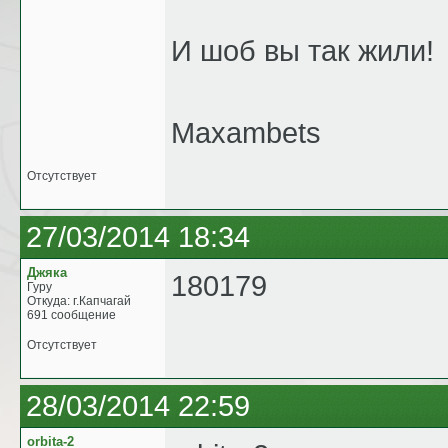
И шоб вы так жили!
Maxambets
Отсутствует
27/03/2014 18:34
Джяка
180179
Гуру
Откуда: г.Капчагай
691 сообщение
Отсутствует
28/03/2014 22:59
orbita-2