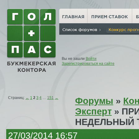
ГЛАВНАЯ
ПРИЕМ СТАВОК
Список форумов
Конкурс прог
Вы не зашли
Войти
Зарегистрироваться на сайте
Страниц:
←
1
2
3
4
…
151
→
Форумы
»
Кон
Эксперт
» ПР
НЕДЕЛЬНЫЙ 
27/03/2014 16:57