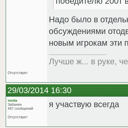
победителю 200т в
Надо было в отдель
обсуждениями отодв
новым игрокам эти 
Лучше ж... в руке, че
Отсутствует
29/03/2014 16:30
nesta
я участвую всегда
Забанен
497 сообщений
Отсутствует