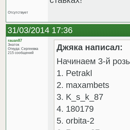
Отсутствует
31/03/2014 17:36
rauan87
Джяка написал:
Знаток
Откуда: Сергеевка
215 сообщений
Начинаем 3-й роз
1. Petrakl
2. maxambets
3. K_s_k_87
4. 180179
5. orbita-2