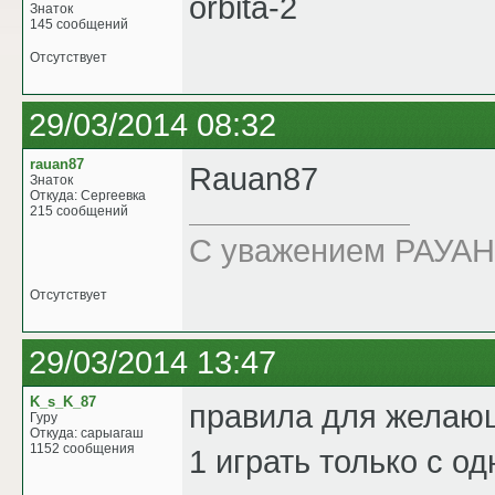
orbita-2
Знаток
145 сообщений
Отсутствует
29/03/2014 08:32
rauan87
Rauan87
Знаток
Откуда: Сергеевка
215 сообщений
C уважением РАУАН!
Отсутствует
29/03/2014 13:47
K_s_K_87
правила для желаюш
Гуру
Откуда: сарыагаш
1152 сообщения
1 играть только с о