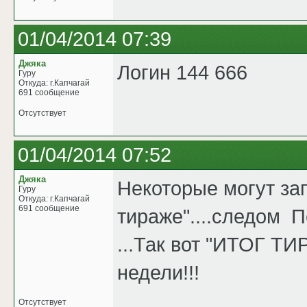
01/04/2014 07:39
Джяка
Логин 144 666
Гуру
Откуда: г.Капчагай
691 сообщение
Отсутствует
01/04/2014 07:52
Джяка
Некоторые могут зап
Гуру
Откуда: г.Капчагай
691 сообщение
тираже"....следом 
...Так вот "ИТОГ Т
недели!!!
Отсутствует