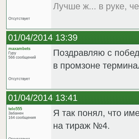
Лучше ж... в руке, че
Отсутствует
01/04/2014 13:39
maxambets
Поздравляю с победо
Гуру
566 сообщений
в промзоне терминал
Отсутствует
01/04/2014 13:41
telo555
Я так понял, что им
Забанен
164 сообщения
на тираж №4.