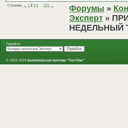
Страниц:
←
1
2
3
4
…
151
→
Форумы
»
Кон
Эксперт
» ПР
НЕДЕЛЬНЫЙ 
Перейти
© 2003-2026
Букмекерская контора "Гол+Пас"