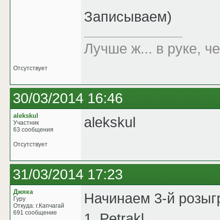
Записываем)
Лучше ж... в руке, че
Отсутствует
30/03/2014 16:46
alekskul
alekskul
Участник
63 сообщения
Отсутствует
31/03/2014 17:23
Джяка
Начинаем 3-й розыг
Гуру
Откуда: г.Капчагай
691 сообщение
1. Petrakl