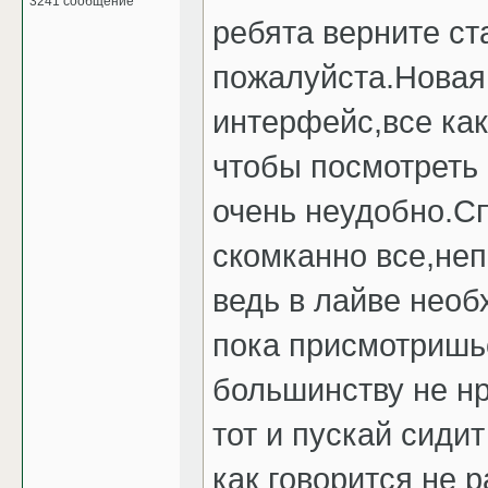
3241 сообщение
ребята верните ст
пожалуйста.Новая
интерфейс,все как
чтобы посмотреть 
очень неудобно.Сп
скомканно все,не
ведь в лайве необ
пока присмотришьс
большинству не нр
тот и пускай сиди
как говорится не 