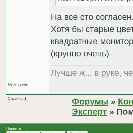
На все сто согласен
Хотя бы старые цве
квадратные монитор
(крупно очень)
Лучше ж... в руке, че
Отсутствует
Страниц:
1
Форумы
»
Кон
Эксперт
» Пом
Перейти