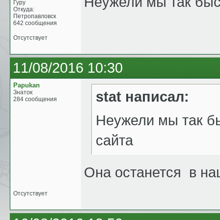
Неужели мы так бы
Гуру
Откуда:
Петропавловск
642 сообщения
Отсутствует
11/08/2016 10:30
Papukan
stat написал:
Знаток
284 сообщения
Неужели мы так б
сайта
Она останется в на
Отсутствует