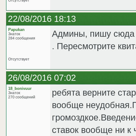
Отсутствует
22/08/2016 18:13
Papukan
Админы, пишу сюда 
Знаток
284 сообщения
. Пересмотрите кви
Отсутствует
26/08/2016 07:02
18_bonivuur
ребята верните ста
Знаток
270 сообщений
вообще неудобная.П
громоздкое.Введени
ставок вообще ни к