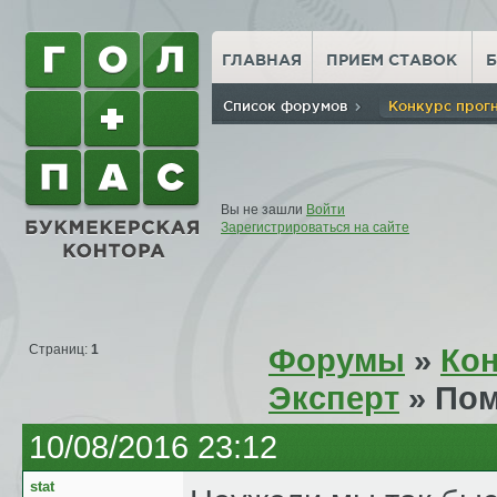
ГЛАВНАЯ
ПРИЕМ СТАВОК
Список форумов
Конкурс прог
Вы не зашли
Войти
Зарегистрироваться на сайте
Страниц:
1
Форумы
»
Кон
Эксперт
» Пом
10/08/2016 23:12
stat