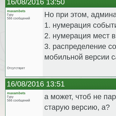
16/08/2016 13:50
maxambets
Но при этом, админ
Гуру
566 сообщений
1. нумерация событ
2. нумерация мест в
3. распределение со
мобильной версии с
Отсутствует
16/08/2016 13:51
maxambets
а может, чтоб не па
Гуру
566 сообщений
старую версию, а?