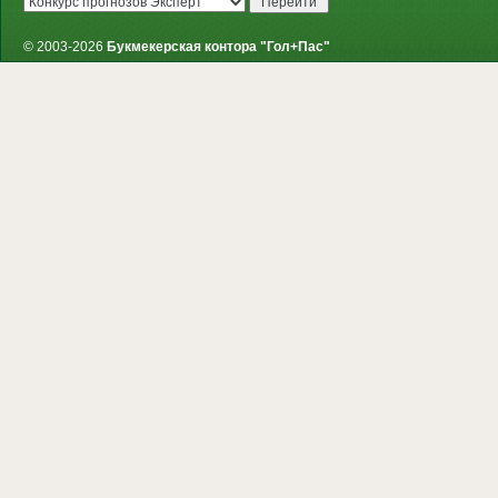
© 2003-2026
Букмекерская контора "Гол+Пас"