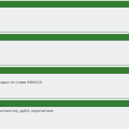
зврат по ставке 4/860119
протокол игр, дайте, пересчитаем