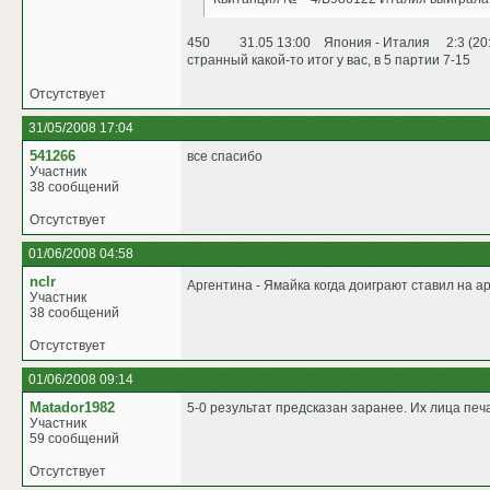
450 31.05 13:00 Япония - Италия 2:3 (20:25,
странный какой-то итог у вас, в 5 партии 7-15
Отсутствует
31/05/2008 17:04
541266
все спасибо
Участник
38 сообщений
Отсутствует
01/06/2008 04:58
nclr
Аргентина - Ямайка когда доиграют ставил на а
Участник
38 сообщений
Отсутствует
01/06/2008 09:14
Matador1982
5-0 результат предсказан заранее. Их лица печ
Участник
59 сообщений
Отсутствует