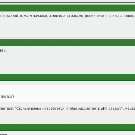
же отменяйте, матч начался, а они все на рассмотрении висят, че итога подож
ьзу)
 пользу)
 ответили: "Сколько времени требуется, чтобы рассмотреть БИГ ставку?". Неу