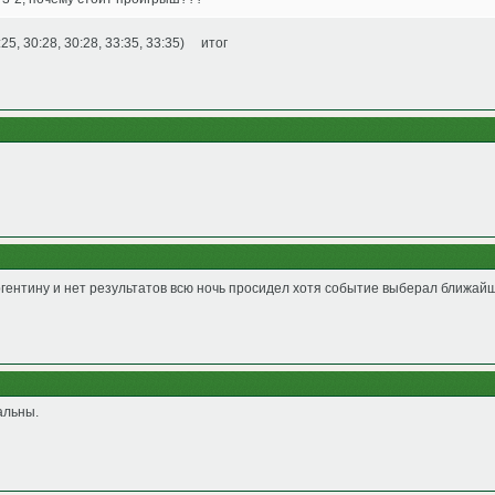
 30:28, 30:28, 33:35, 33:35) итог
ргентину и нет результатов всю ночь просидел хотя событие выберал ближай
альны.