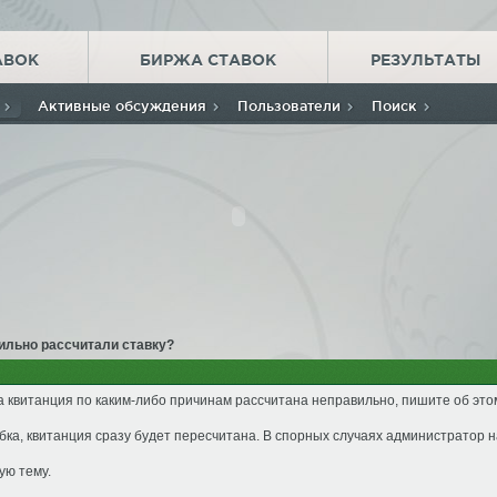
АВОК
БИРЖА СТАВОК
РЕЗУЛЬТАТЫ
м
Активные обсуждения
Пользователи
Поиск
ильно рассчитали ставку?
а квитанция по каким-либо причинам рассчитана неправильно, пишите об это
ка, квитанция сразу будет пересчитана. В спорных случаях администратор н
ую тему.