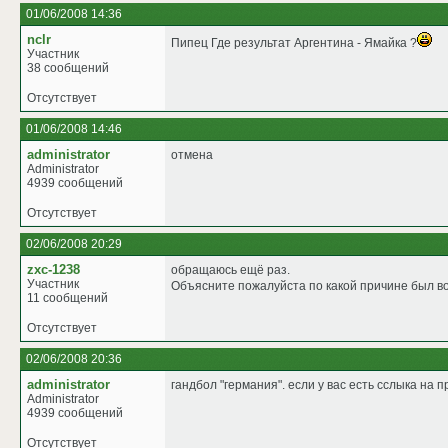
01/06/2008 14:36
nclr
Пипец Где результат Аргентина - Ямайка ?
Участник
38 сообщений
Отсутствует
01/06/2008 14:46
administrator
отмена
Administrator
4939 сообщений
Отсутствует
02/06/2008 20:29
zxc-1238
обращаюсь ещё раз.
Участник
Объясните пожалуйста по какой причине был во
11 сообщений
Отсутствует
02/06/2008 20:36
administrator
гандбол "германия". если у вас есть сслыка на 
Administrator
4939 сообщений
Отсутствует