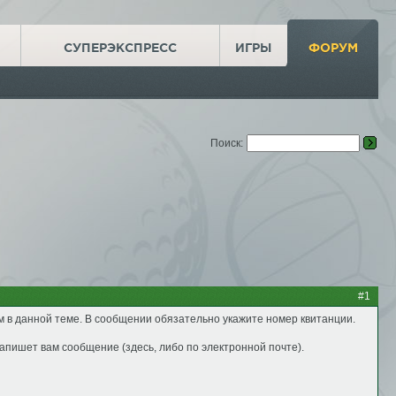
СУПЕРЭКСПРЕСС
ИГРЫ
ФОРУМ
Поиск:
#1
м в данной теме. В сообщении обязательно укажите номер квитанции.
апишет вам сообщение (здесь, либо по электронной почте).