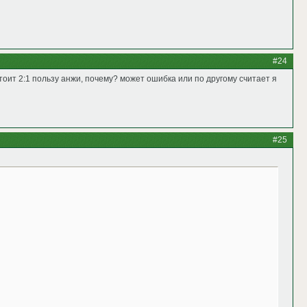
#24
стоит 2:1 пользу анжи, почему? может ошибка или по другому считает я
#25