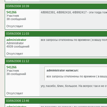
03/06/2008 10:39
541266
4/B992391, 4/B992416, 4/B992417 - эти тогда то
Участник
38 сообщений
Отсутствует
03/06/2008 11:03
administrator
все запросы отклонены по времени ( в вашу пол
Administrator
4939 сообщений
Отсутствует
03/06/2008 11:12
541266
administrator написал:
Участник
38 сообщений
все запросы отклонены по времени ( в вашу
угу, пасибо, блин, большое. На вопрос так и не
Отсутствует
03/06/2008 13:46
administrator