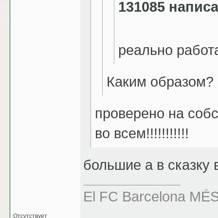
131085 написа
реально работ
Каким образом?
проверено на соб
во всем!!!!!!!!!!!
большие а в сказку в
El FC Barcelona M
Отсутствует