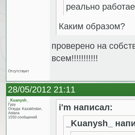
реально работа
Каким образом?
проверено на собст
всем!!!!!!!!!!!
Отсутствует
28/05/2012 21:11
_Kuanysh_
i'm написал:
Гуру
Откуда: Kazakhstan,
Astana
1550 сообщений
_Kuanysh_ напи