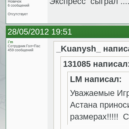
Экспресс сыграл ....
Новичок
6 сообщений
Отсутствует
28/05/2012 19:51
i'm
_Kuanysh_ напис
Сотрудник Гол+Пас
459 сообщений
131085 написал
LM написал:
Уважаемые Игр
Астана принос
размерах!!!!! 