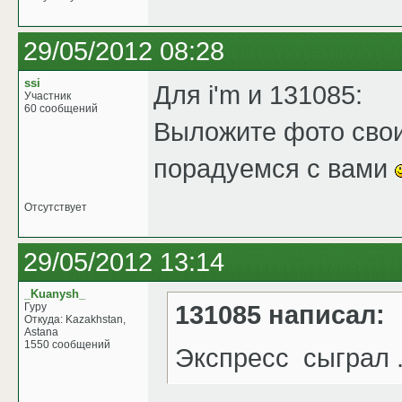
29/05/2012 08:28
ssi
Для i'm и 131085:
Участник
60 сообщений
Выложите фото сво
порадуемся с вами
Отсутствует
29/05/2012 13:14
_Kuanysh_
131085 написал:
Гуру
Откуда: Kazakhstan,
Astana
1550 сообщений
Экспресс сыграл ..