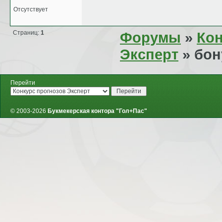
Отсутствует
Страниц:
1
Форумы
»
Кон
Эксперт
» бон
Перейти
© 2003-2026
Букмекерская контора "Гол+Пас"