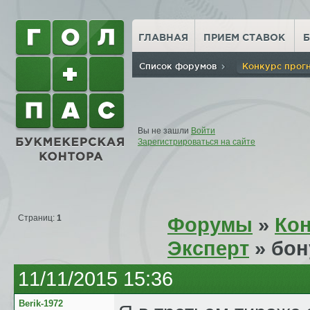
ГЛАВНАЯ
ПРИЕМ СТАВОК
Список форумов
Конкурс прог
Вы не зашли
Войти
Зарегистрироваться на сайте
Страниц:
1
Форумы
»
Кон
Эксперт
» бон
11/11/2015 15:36
Berik-1972