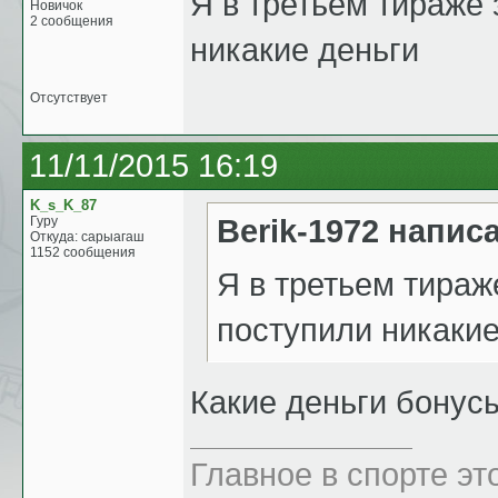
Я в третьем тираже 
Новичок
2 сообщения
никакие деньги
Отсутствует
11/11/2015 16:19
K_s_K_87
Berik-1972 напис
Гуру
Откуда: сарыагаш
1152 сообщения
Я в третьем тираж
поступили никакие
Какие деньги бонус
Главное в спорте эт