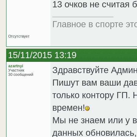
13 очков не считая 
Главное в спорте эт
Отсутствует
15/11/2015 13:19
azartnyi
Здравствуйте Адми
Участник
30 сообщений
Пишут вам ваши дав
только контору ГП. 
времен!
Мы не знаем или у 
данных обновилась,