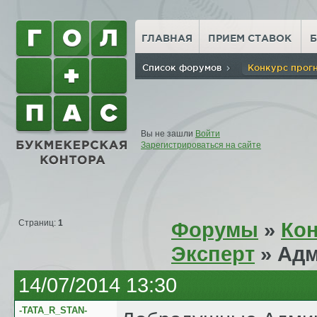
ГЛАВНАЯ
ПРИЕМ СТАВОК
Список форумов
Конкурс прог
Вы не зашли
Войти
Зарегистрироваться на сайте
Страниц:
1
Форумы
»
Кон
Эксперт
» Адм
14/07/2014 13:30
-TATA_R_STAN-