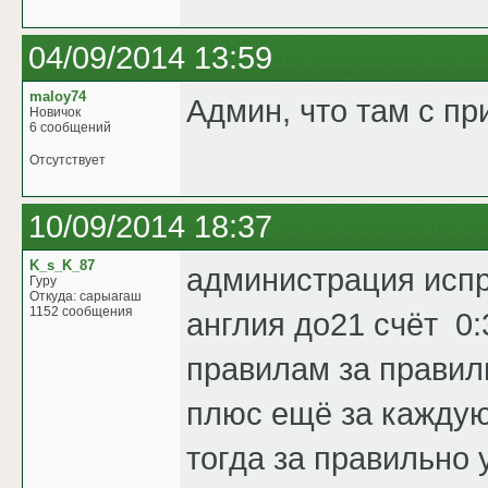
04/09/2014 13:59
maloy74
Админ, что там с пр
Новичок
6 сообщений
Отсутствует
10/09/2014 18:37
K_s_K_87
администрация испр
Гуру
Откуда: сарыагаш
1152 сообщения
англия до21 счёт 0:3
правилам за правил
плюс ещё за каждую
тогда за правильно 