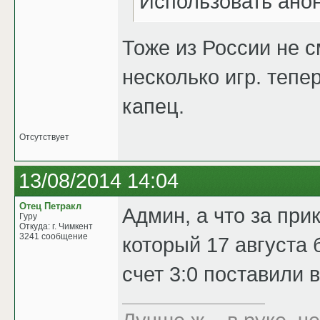
Использовать ано
Тоже из России не с
несколько игр. теп
капец.
Отсутствует
13/08/2014 14:04
Отец Петракл
Админ, а что за при
Гуру
Откуда: г. Чимкент
3241 сообщение
который 17 августа 
счет 3:0 поставили 