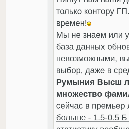
только контору ГП
времен!
Мы не знаем или у
база данных обнов
невозможными, вы
выбор, даже в сре
Румыния Высш ли
множество фамил
сейчас в премьер 
больше - 1.5-0.5 