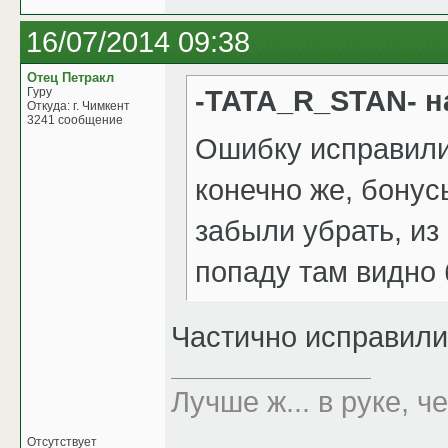
16/07/2014 09:38
Отец Петракл
-TATA_R_STAN- н
Гуру
Откуда: г. Чимкент
3241 сообщение
Ошибку исправили!
конечно же, бонус
забыли убрать, из
попаду там видно 
Частично исправили
Лучше ж... в руке, че
Отсутствует