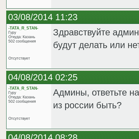
03/08/2014 11:23
-TATA_R_STAN-
Здравствуйте админ
Гуру
Откуда: Казань
502 сообщения
будут делать или не
Отсутствует
04/08/2014 02:25
-TATA_R_STAN-
Админы, ответьте н
Гуру
Откуда: Казань
502 сообщения
из россии быть?
Отсутствует
04/08/2014 08:28