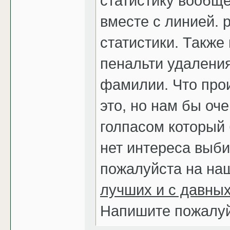
статистику вообще
вместе с линией. 
статистики. Также
пенальти удаления
фамилии. Что про
это, но нам бы оч
голпасом который 
нет интереса выб
пожалуйста на наш
лучших и с давны
Напишите пожалуй