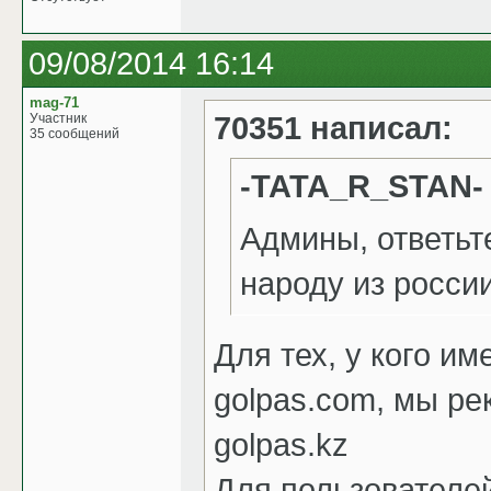
09/08/2014 16:14
mag-71
70351 написал:
Участник
35 сообщений
-TATA_R_STAN-
Админы, ответьт
народу из росси
Для тех, у кого и
golpas.com, мы ре
golpas.kz
Для пользователей