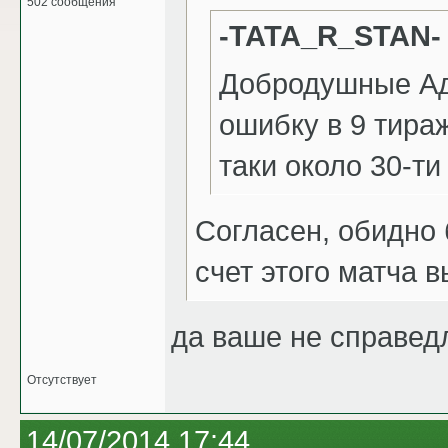
502 сообщения
-TATA_R_STAN-
Добродушные Ад
ошибку в 9 тира
таки около 30-ти
Согласен, обидно 
счет этого матча 
да ваше не справед
Отсутствует
14/07/2014 17:44