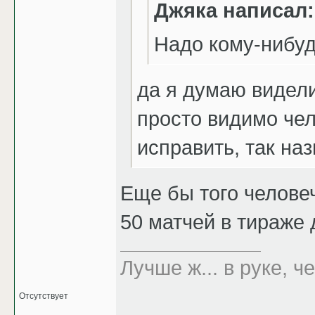
Джяка написал:
Надо кому-нибудь
да я думаю видел
просто видимо чел
исправить, так на
Еще бы того человеч
50 матчей в тираже 
Лучше ж... в руке, че
Отсутствует