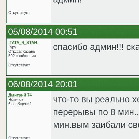
Отсутствует
05/08/2014 00:51
-TATA_R_STAN-
спасибо админ!!! ск
Гуру
Откуда: Казань
502 сообщения
Отсутствует
06/08/2014 20:01
Дмитрий 74
что-то вы реально х
Новичок
6 сообщений
перерывы по 8 мин.,
мин.вым заибали св
Отсутствует