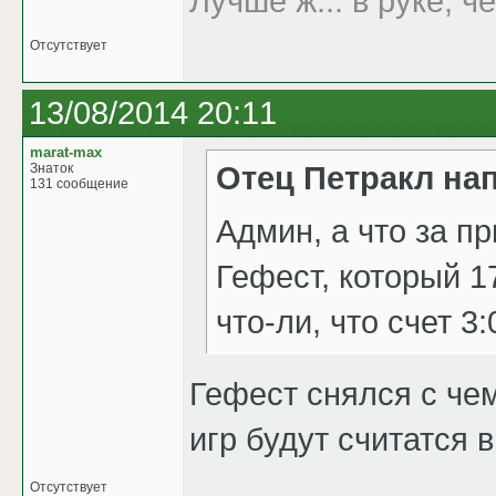
Лучше ж... в руке, че
Отсутствует
13/08/2014 20:11
marat-max
Отец Петракл на
Знаток
131 сообщение
Админ, а что за пр
Гефест, который 1
что-ли, что счет 3
Гефест снялся с че
игр будут считатся 
Отсутствует