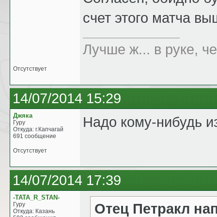
счет этого матча вы
Лучше ж... в руке, че
Отсутствует
14/07/2014 15:29
Джяка
Надо кому-нибудь из
Гуру
Откуда: г.Капчагай
691 сообщение
Отсутствует
14/07/2014 17:39
-TATA_R_STAN-
Отец Петракл на
Гуру
Откуда: Казань