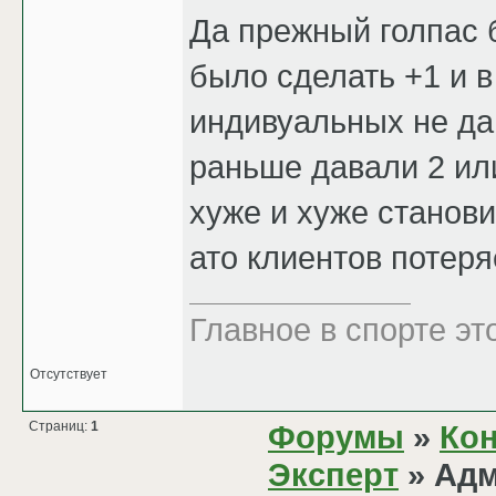
Да прежный голпас 
было сделать +1 и в
индивуальных не да
раньше давали 2 ил
хуже и хуже станов
ато клиентов потеря
Главное в спорте эт
Отсутствует
Страниц:
1
Форумы
»
Кон
Эксперт
» Адм