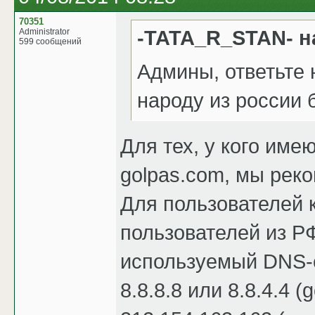
70351
-TATA_R_STAN- н
Administrator
599 сообщений
Админы, ответьте 
народу из россии 
Для тех, у кого име
golpas.com, мы реко
Для пользователей к
пользователей из Р
используемый DNS-
8.8.8.8 или 8.8.4.4 (