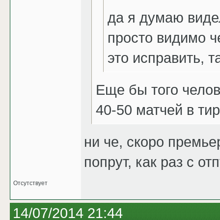
да я думаю виде
просто видимо ч
это исправить, 
Еще бы того челов
40-50 матчей в тир
ни че, скоро премье
попрут, как раз с от
Отсутствует
14/07/2014 21:44