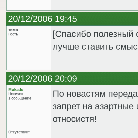
20/12/2006 19:45
тима
[Спасибо полезный 
Гость
лучше ставить смыс
20/12/2006 20:09
Mukadu
По новастям переда
Новичок
1 сообщение
запрет на азартные 
относистя!
Отсутствует