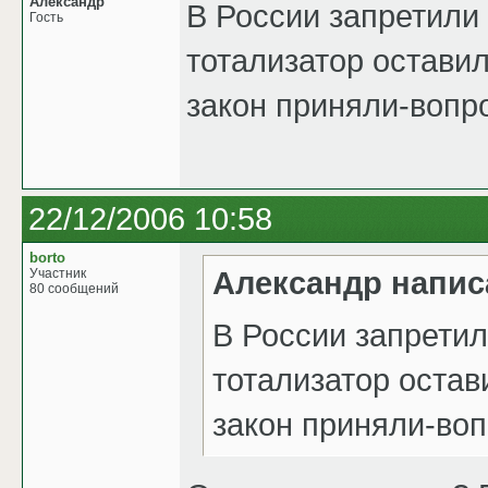
Александр
В России запретили 
Гость
тотализатор оставили
закон приняли-вопро
22/12/2006 10:58
borto
Александр напис
Участник
80 сообщений
В России запретил
тотализатор остави
закон приняли-вопр