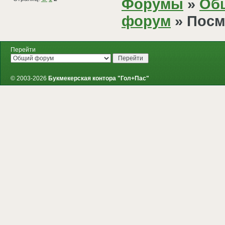
Форумы
»
Об
форум
» Посм
Перейти
© 2003-2026
Букмекерская контора "Гол+Пас"