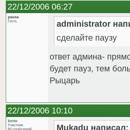
22/12/2006 06:27
pausa
administrator нап
Гость
сделайте паузу
ответ админа- прямо
будет пауз, тем бол
Рыцарь
22/12/2006 10:10
borto
Mukadu написал:
Участник
80 сообщений