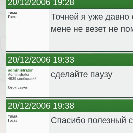
20/12/2006 19:28
тима
Точней я уже давно 
Гость
мене не везет не п
20/12/2006 19:33
administrator
сделайте паузу
Administrator
4939 сообщений
Отсутствует
20/12/2006 19:38
тима
Спасибо полезный с
Гость