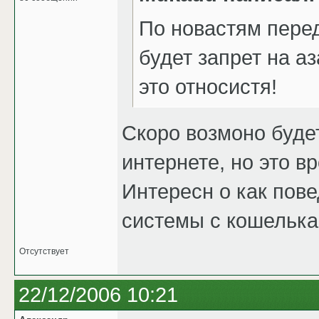
По новастям перед
будет запрет на а
это относистя!
Скоро возмоно будет
интернете, но это в
Интересн о как пов
системы с кошелька
Отсутствует
22/12/2006 10:21