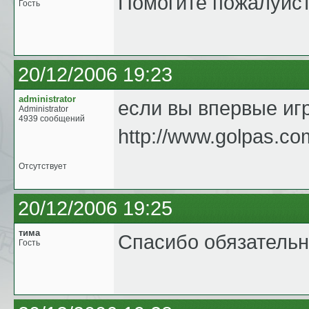
Помогите пожалуйста
Гость
20/12/2006 19:23
administrator
если вы впервые игр
Administrator
4939 сообщений
http://www.golpas.co
Отсутствует
20/12/2006 19:25
тима
Спасибо обязательн
Гость