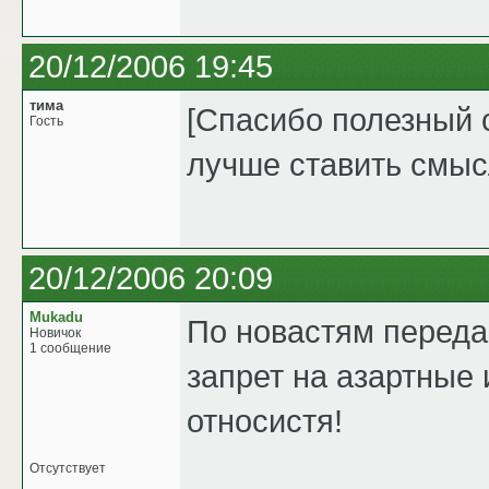
20/12/2006 19:45
тима
[Спасибо полезный 
Гость
лучше ставить смыс
20/12/2006 20:09
Mukadu
По новастям переда
Новичок
1 сообщение
запрет на азартные 
относистя!
Отсутствует