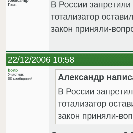
Александр
В России запретили 
Гость
тотализатор оставили
закон приняли-вопро
22/12/2006 10:58
borto
Александр напис
Участник
80 сообщений
В России запретил
тотализатор остави
закон приняли-вопр