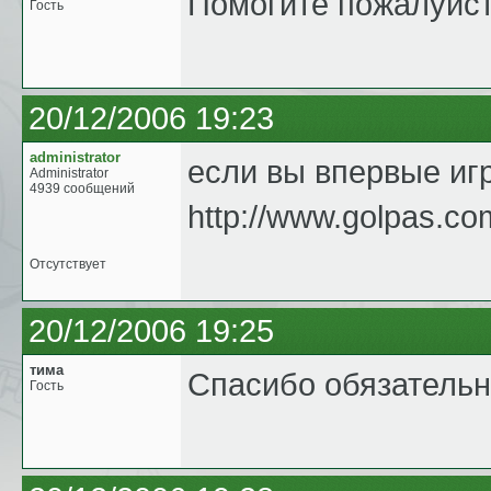
Помогите пожалуйста
Гость
20/12/2006 19:23
administrator
если вы впервые игр
Administrator
4939 сообщений
http://www.golpas.co
Отсутствует
20/12/2006 19:25
тима
Спасибо обязательн
Гость