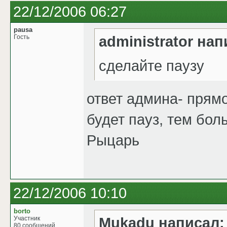
22/12/2006 06:27
pausa
administrator нап
Гость
сделайте паузу
ответ админа- прямо
будет пауз, тем бол
Рыцарь
22/12/2006 10:10
borto
Mukadu написал:
Участник
80 сообщений