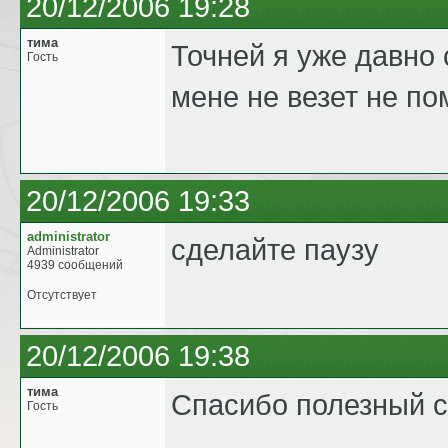
20/12/2006 19:28
тима
Точней я уже давно 
Гость
мене не везет не п
20/12/2006 19:33
administrator
сделайте паузу
Administrator
4939 сообщений
Отсутствует
20/12/2006 19:38
тима
Спасибо полезный с
Гость