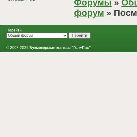
Форумы
»
Об
форум
» Посм
Перейти
© 2003-2026
Букмекерская контора "Гол+Пас"