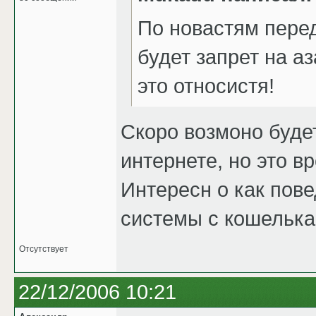
По новастям перед
будет запрет на а
это относистя!
Скоро возмоно будет
интернете, но это в
Интересн о как пов
системы с кошелька
Отсутствует
22/12/2006 10:21